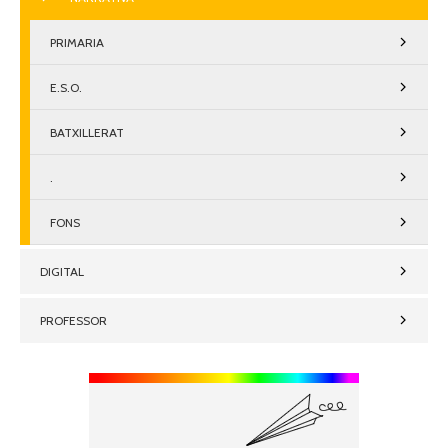
PRIMARIA
E.S.O.
BATXILLERAT
.
FONS
DIGITAL
PROFESSOR