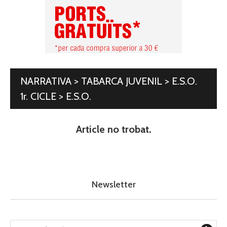
NARRATIVA > TABARCA JUVENIL > E.S.O.
1r. CICLE > E.S.O.
Article no trobat.
Newsletter