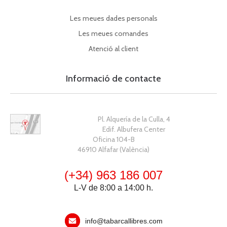
Les meues dades personals
Les meues comandes
Atenció al client
Informació de contacte
Pl. Alquería de la Culla, 4
Edif. Albufera Center
Oficina 104-B
46910 Alfafar (València)
(+34) 963 186 007
L-V de 8:00 a 14:00 h.
info@tabarcallibres.com