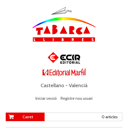
Castellano
-
Valencià
Iniciar sessió
Registre nou usuari
Carret
0 articles