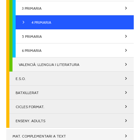
3 PRIMARIA
4 PRIMARIA
5 PRIMARIA
6 PRIMARIA
VALENCIÀ: LLENGUA I LITERATURA
E.S.O.
BATXILLERAT
CICLES FORMAT.
ENSENY. ADULTS
MAT. COMPLEMENTARI A TEXT