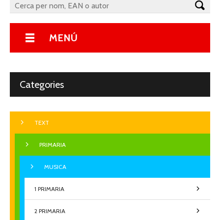
MENÚ
Categories
TEXT
PRIMARIA
MUSICA
1 PRIMARIA
2 PRIMARIA