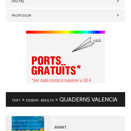
DIGITAL
PROFESSOR
>
> QUADERNS VALENCIA
TEXT
ENSENY. ADULTS
AVANT