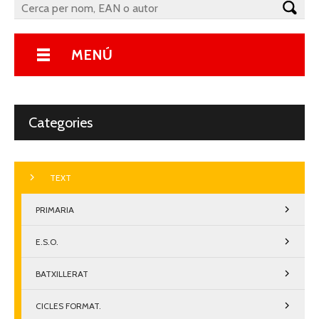
MENÚ
Categories
TEXT
PRIMARIA
E.S.O.
BATXILLERAT
CICLES FORMAT.