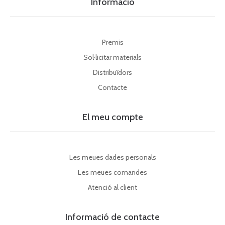
Informació
Premis
Sol·licitar materials
Distribuïdors
Contacte
El meu compte
Les meues dades personals
Les meues comandes
Atenció al client
Informació de contacte