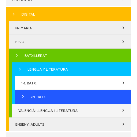
DIGITAL
PRIMARIA
E.S.O.
BATXILLERAT
LENGUA Y LITERATURA
1R. BATX.
2N. BATX.
VALENCIÀ: LLENGUA I LITERATURA
ENSENY. ADULTS