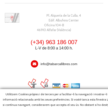
Pl. Alquería de la Culla, 4
Edif. Albufera Center
Oficina 104-B
46910 Alfafar (València)
(+34) 963 186 007
L-V de 8:00 a 14:00 h.
info@tabarcallibres.com
Utilitzem Cookies pròpies i de tercers per a facilitar-li la navegació i mostrar-li
informació relacionada amb les seues preferències. Si vosté tanca esta finestra i
Copyright, 2026 © Editorial Tabarca Llibres, S.L. · Tots els drets
si contínua navegant, considerarem que accepta el seu ús. No obstant si ho desit