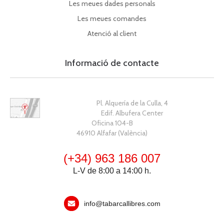
Les meues dades personals
Les meues comandes
Atenció al client
Informació de contacte
Pl. Alquería de la Culla, 4
Edif. Albufera Center
Oficina 104-B
46910 Alfafar (València)
(+34) 963 186 007
L-V de 8:00 a 14:00 h.
info@tabarcallibres.com