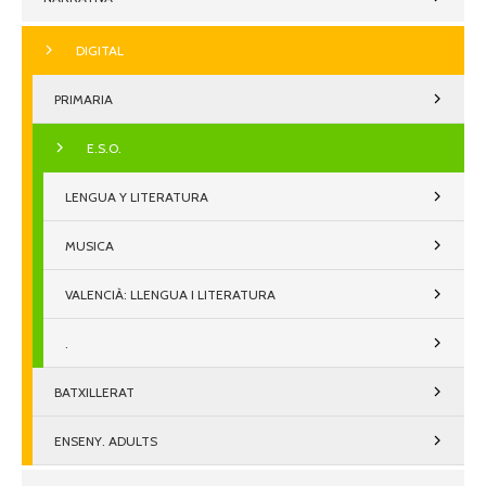
DIGITAL
PRIMARIA
E.S.O.
LENGUA Y LITERATURA
MUSICA
VALENCIÀ: LLENGUA I LITERATURA
.
BATXILLERAT
ENSENY. ADULTS