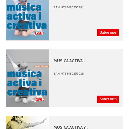
EAN: 9788480255981
Saber més
MUSICA ACTIVA I...
EAN: 9788480256018
Saber més
MUSICA ACTIVA Y...