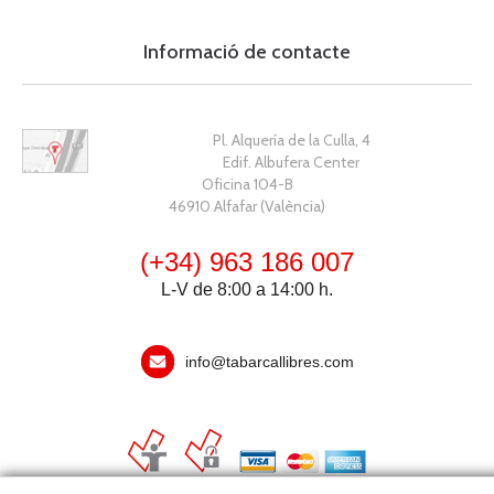
Informació de contacte
Pl. Alquería de la Culla, 4
Edif. Albufera Center
Oficina 104-B
46910 Alfafar (València)
(+34) 963 186 007
L-V de 8:00 a 14:00 h.
info@tabarcallibres.com