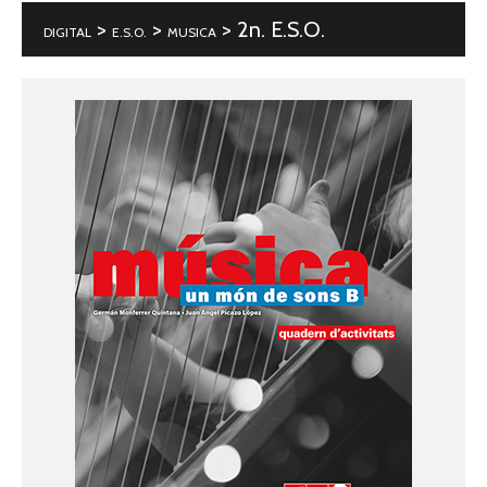
>
>
> 2n. E.S.O.
DIGITAL
E.S.O.
MUSICA