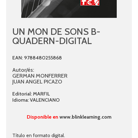
UN MON DE SONS B-
QUADERN-DIGITAL
EAN: 9788480255868
Autor/és:
GERMAN MONFERRER
JUAN ANGEL PICAZO
Editorial: MARFIL
Idioma: VALENCIANO
Disponible en
www.blinklearning.com
Título en formato digital.