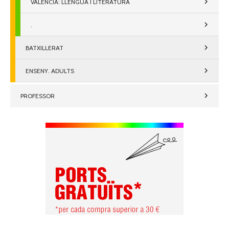
VALENCIÀ: LLENGUA I LITERATURA
.
BATXILLERAT
ENSENY. ADULTS
PROFESSOR