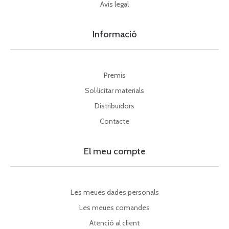
Avís legal
Informació
Premis
Sol·licitar materials
Distribuïdors
Contacte
El meu compte
Les meues dades personals
Les meues comandes
Atenció al client