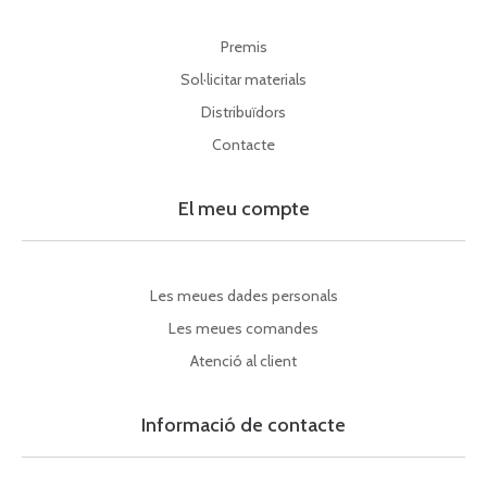
Premis
Sol·licitar materials
Distribuïdors
Contacte
El meu compte
Les meues dades personals
Les meues comandes
Atenció al client
Informació de contacte