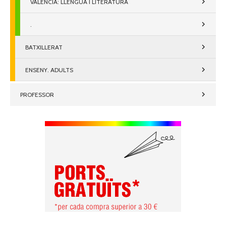
VALENCIÀ: LLENGUA I LITERATURA
.
BATXILLERAT
ENSENY. ADULTS
PROFESSOR