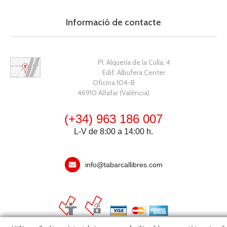
Informació de contacte
Pl. Alquería de la Culla, 4
Edif. Albufera Center
Oficina 104-B
46910 Alfafar (València)
(+34) 963 186 007
L-V de 8:00 a 14:00 h.
info@tabarcallibres.com