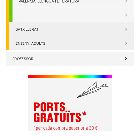
VALENCIÀ: LLENGUA I LITERATURA
.
BATXILLERAT
ENSENY. ADULTS
PROFESSOR