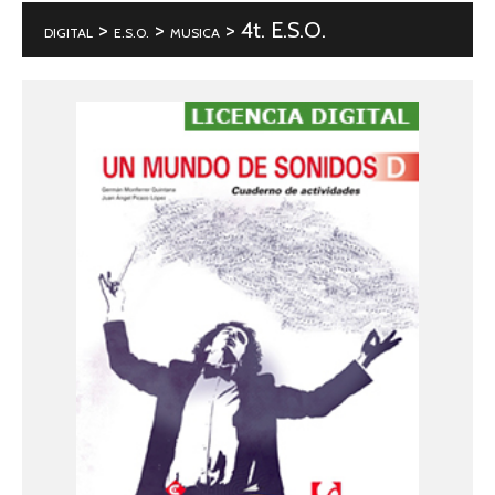
>
>
> 4t. E.S.O.
DIGITAL
E.S.O.
MUSICA