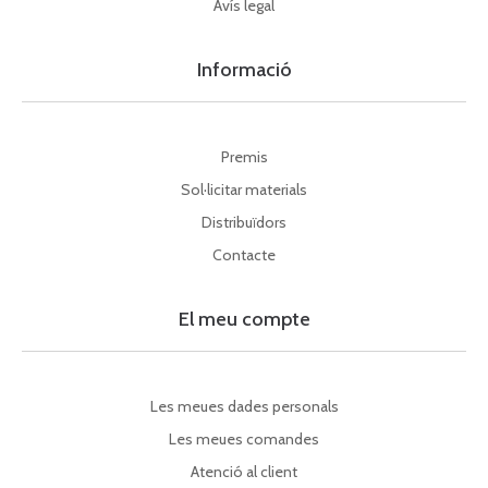
Avís legal
Informació
Premis
Sol·licitar materials
Distribuïdors
Contacte
El meu compte
Les meues dades personals
Les meues comandes
Atenció al client