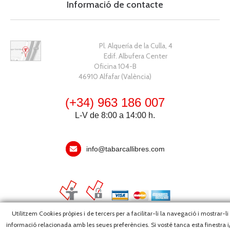
Informació de contacte
Pl. Alquería de la Culla, 4
Edif. Albufera Center
Oficina 104-B
46910 Alfafar (València)
(+34) 963 186 007
L-V de 8:00 a 14:00 h.
info@tabarcallibres.com
Utilitzem Cookies pròpies i de tercers per a facilitar-li la navegació i mostrar-li
informació relacionada amb les seues preferències. Si vosté tanca esta finestra i