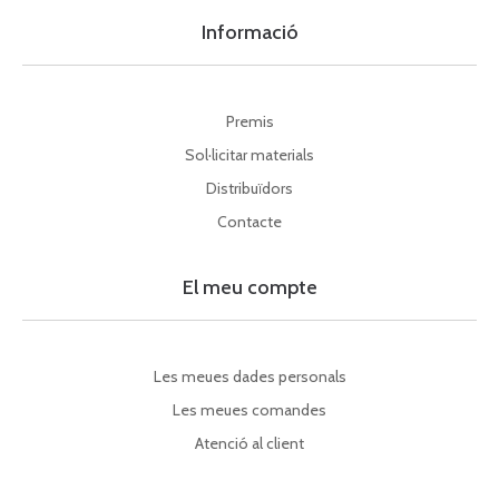
Informació
Premis
Sol·licitar materials
Distribuïdors
Contacte
El meu compte
Les meues dades personals
Les meues comandes
Atenció al client