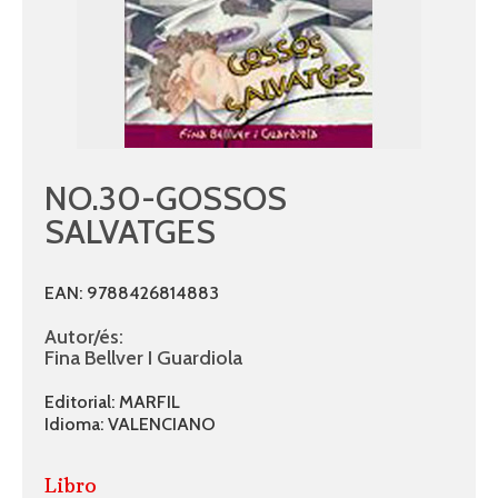
NO.30-GOSSOS
SALVATGES
EAN: 9788426814883
Autor/és:
Fina Bellver I Guardiola
Editorial: MARFIL
Idioma: VALENCIANO
Libro