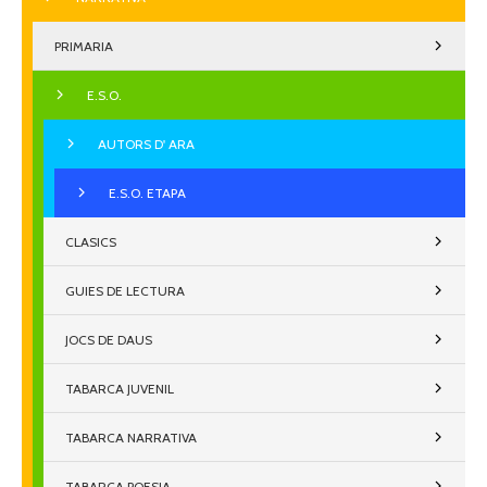
PRIMARIA
E.S.O.
AUTORS D' ARA
E.S.O. ETAPA
CLASICS
GUIES DE LECTURA
JOCS DE DAUS
TABARCA JUVENIL
TABARCA NARRATIVA
TABARCA POESIA