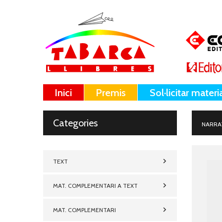
Inici
Premis
Sol·licitar materi
Categories
NARRA
TEXT
MAT. COMPLEMENTARI A TEXT
MAT. COMPLEMENTARI