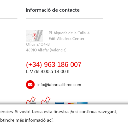
Informació de contacte
Pl. Alquería de la Culla, 4
Edif. Albufera Center
Oficina 104-B
46910 Alfafar (València)
(+34) 963 186 007
L-V de 8:00 a 14:00 h.
info@tabarcallibres.com
rències. Si vosté tanca esta finestra i/o si contínua navegant,
 obtindre més informació
ací
.
ster