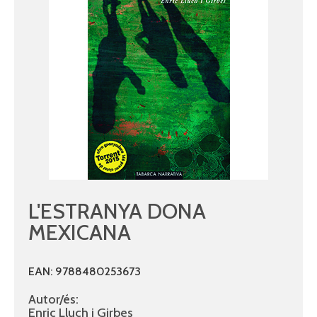
L'ESTRANYA DONA
MEXICANA
EAN: 9788480253673
Autor/és:
Enric Lluch i Girbes