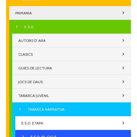
PRIMARIA
E.S.O.
AUTORS D' ARA
CLASICS
GUIES DE LECTURA
JOCS DE DAUS
TABARCA JUVENIL
TABARCA NARRATIVA
E.S.O. ETAPA
E.S.O. 1R. CICLE