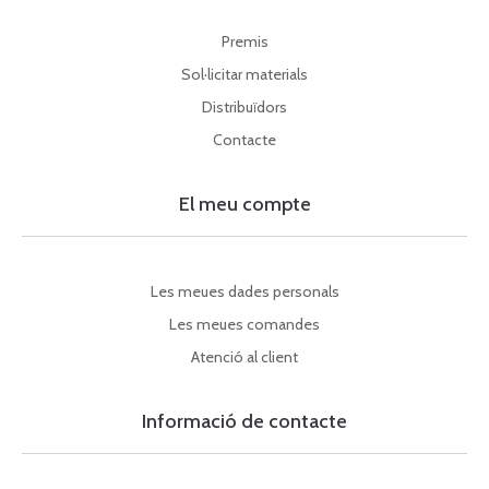
Premis
Sol·licitar materials
Distribuïdors
Contacte
El meu compte
Les meues dades personals
Les meues comandes
Atenció al client
Informació de contacte