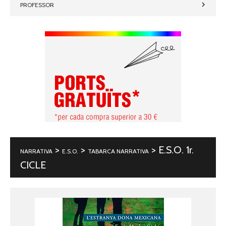
PROFESSOR
>
>
> E.S.O. 1r.
NARRATIVA
E.S.O.
TABARCA NARRATIVA
CICLE