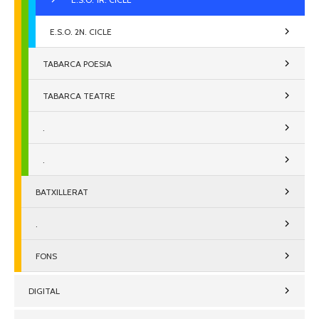
E.S.O. 2N. CICLE
TABARCA POESIA
TABARCA TEATRE
.
.
BATXILLERAT
.
FONS
DIGITAL