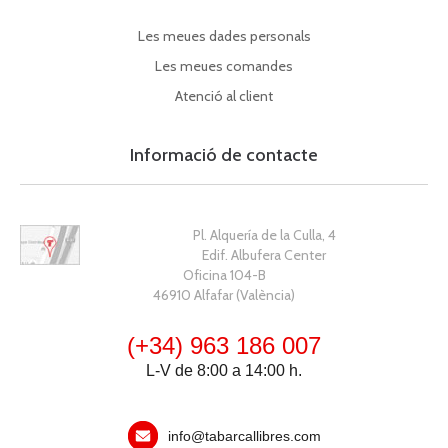
Les meues dades personals
Les meues comandes
Atenció al client
Informació de contacte
Pl. Alquería de la Culla, 4
Edif. Albufera Center
Oficina 104-B
46910 Alfafar (València)
(+34) 963 186 007
L-V de 8:00 a 14:00 h.
info@tabarcallibres.com