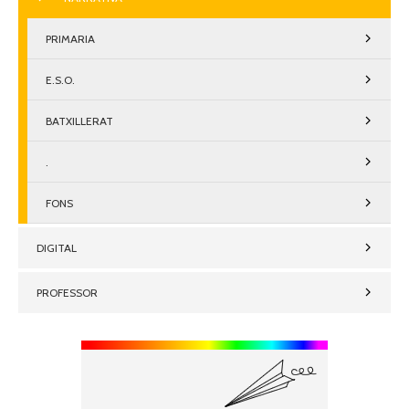
PRIMARIA
E.S.O.
BATXILLERAT
.
FONS
DIGITAL
PROFESSOR