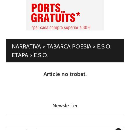
NARRATIVA > TABARCA POESIA > E.S.O.
ETAPA > E.S.O.
Article no trobat.
Newsletter