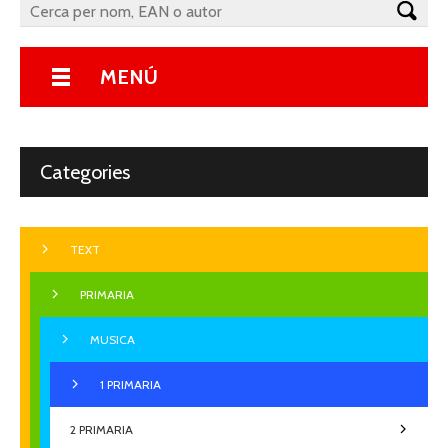
MENÚ
Categories
TEXT
PRIMARIA
MUSICA
1 PRIMARIA
2 PRIMARIA