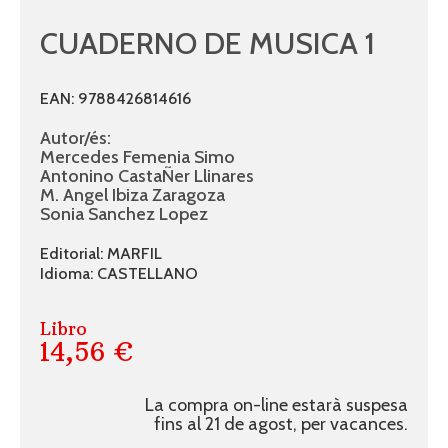
CUADERNO DE MUSICA 1
EAN: 9788426814616
Autor/és:
Mercedes Femenia Simo
Antonino CastaÑer Llinares
M. Angel Ibiza Zaragoza
Sonia Sanchez Lopez
Editorial: MARFIL
Idioma: CASTELLANO
Libro
14,56 €
La compra on-line estarà suspesa
fins al 21 de agost, per vacances.