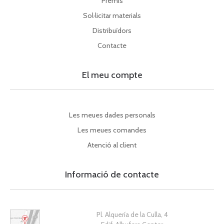
Premis
Sol·licitar materials
Distribuïdors
Contacte
El meu compte
Les meues dades personals
Les meues comandes
Atenció al client
Informació de contacte
Pl. Alquería de la Culla, 4