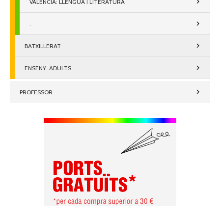
VALENCIÀ: LLENGUA I LITERATURA
.
BATXILLERAT
ENSENY. ADULTS
PROFESSOR