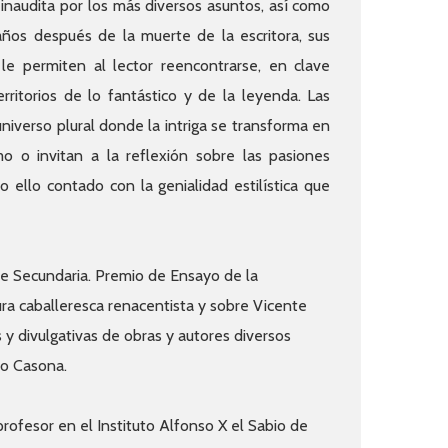
inaudita por los más diversos asuntos, así como
ños después de la muerte de la escritora, sus
 le permiten al lector reencontrarse, en clave
erritorios de lo fantástico y de la leyenda. Las
niverso plural donde la intriga se transforma en
o o invitan a la reflexión sobre las pasiones
ello contado con la genialidad estilística que
de Secundaria. Premio de Ensayo de la
ura caballeresca renacentista y sobre Vicente
 y divulgativas de obras y autores diversos
ro Casona.
profesor en el Instituto Alfonso X el Sabio de