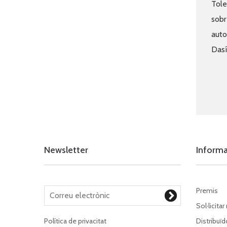
Tole
sobr
auto
Dasí
Newsletter
Inform
Premis
Sol·licitar
Política de privacitat
Distribuïd