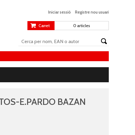
Iniciar sessió
Registre nou usuari
Carret
0 articles
TOS-E.PARDO BAZAN