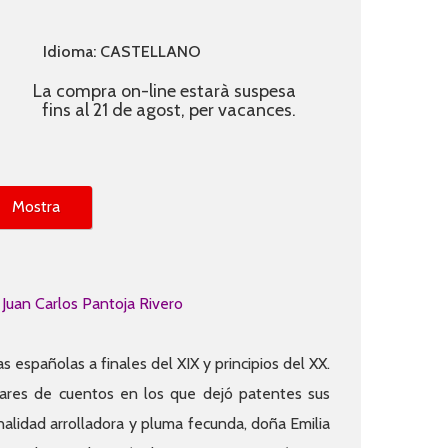
Idioma: CASTELLANO
La compra on-line estarà suspesa
fins al 21 de agost, per vacances.
Mostra
 Juan Carlos Pantoja Rivero
s españolas a finales del XIX y principios del XX.
ares de cuentos en los que dejó patentes sus
nalidad arrolladora y pluma fecunda, doña Emilia