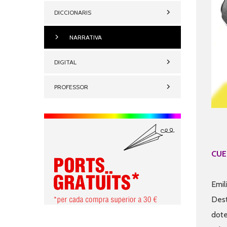
DICCIONARIS
NARRATIVA
DIGITAL
PROFESSOR
CUE
Emil
Dest
dote