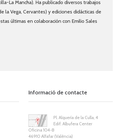
illa-La Mancha). Ha publicado diversos trabajos
 de la Vega, Cervantes) y ediciones didácticas de
stas últimas en colaboración con Emilio Sales
Informació de contacte
Pl. Alquería de la Culla, 4
Edif. Albufera Center
Oficina 104-B
46910 Alfafar (València)