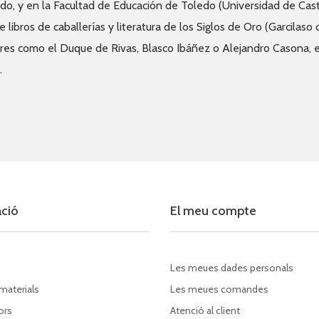
do, y en la Facultad de Educación de Toledo (Universidad de Cast
e libros de caballerías y literatura de los Siglos de Oro (Garcilaso
res como el Duque de Rivas, Blasco Ibáñez o Alejandro Casona, e
.
ació
El meu compte
Les meues dades personals
 materials
Les meues comandes
ors
Atenció al client