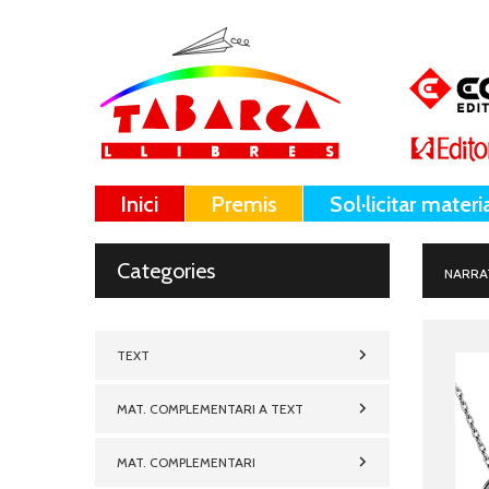
Inici
Premis
Sol·licitar materi
Categories
NARRA
TEXT
MAT. COMPLEMENTARI A TEXT
MAT. COMPLEMENTARI