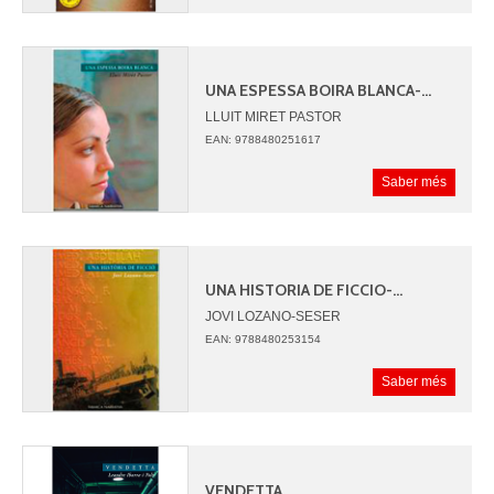
UNA ESPESSA BOIRA BLANCA-...
LLUIT MIRET PASTOR
EAN: 9788480251617
Saber més
UNA HISTORIA DE FICCIO-...
JOVI LOZANO-SESER
EAN: 9788480253154
Saber més
VENDETTA