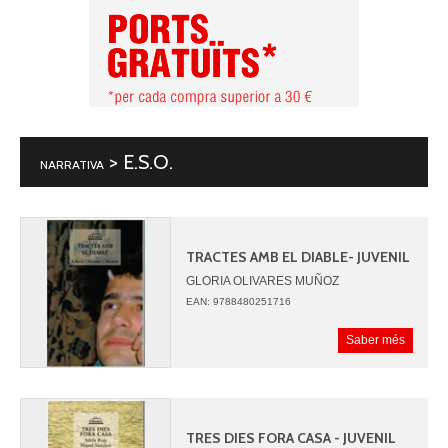
> E.S.O.
NARRATIVA
TRACTES AMB EL DIABLE- JUVENIL
GLORIA OLIVARES MUÑOZ
EAN: 9788480251716
Saber més
TRES DIES FORA CASA - JUVENIL