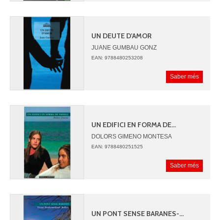
UN DEUTE D'AMOR
JUANE GUMBAU GONZ
EAN: 9788480253208
Saber més
UN EDIFICI EN FORMA DE...
DOLORS GIMENO MONTESA
EAN: 9788480251525
Saber més
UN PONT SENSE BARANES-...