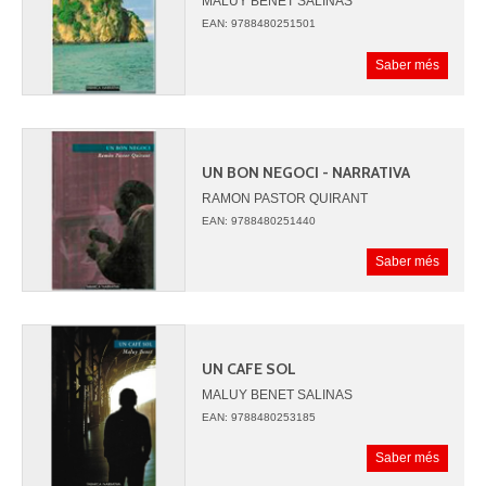
MALUY BENET SALINAS
EAN: 9788480251501
Saber més
UN BON NEGOCI - NARRATIVA
RAMON PASTOR QUIRANT
EAN: 9788480251440
Saber més
UN CAFE SOL
MALUY BENET SALINAS
EAN: 9788480253185
Saber més