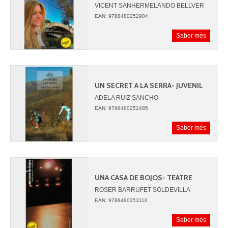
VICENT SANHERMELANDO BELLVER
EAN: 9788480252904
Saber més
UN SECRET A LA SERRA- JUVENIL
ADELA RUIZ SANCHO
EAN: 9788480252485
Saber més
UNA CASA DE BOJOS- TEATRE
ROSER BARRUFET SOLDEVILLA
EAN: 9788480253116
Saber més