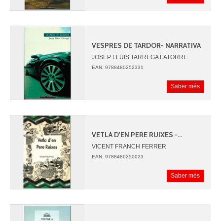
VESPRES DE TARDOR- NARRATIVA
JOSEP LLUIS TARREGA LATORRE
EAN: 9788480252331
Saber més
VETLA D'EN PERE RUIXES -...
VICENT FRANCH FERRER
EAN: 9788480250023
Saber més