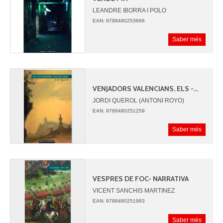
LEANDRE IBORRA I POLO
EAN: 9788480253666
Saber més
VENJADORS VALENCIANS, ELS -...
JORDI QUEROL (ANTONI ROYO)
EAN: 9788480251259
Saber més
VESPRES DE FOC- NARRATIVA
VICENT SANCHIS MARTINEZ
EAN: 9788480251983
Saber més