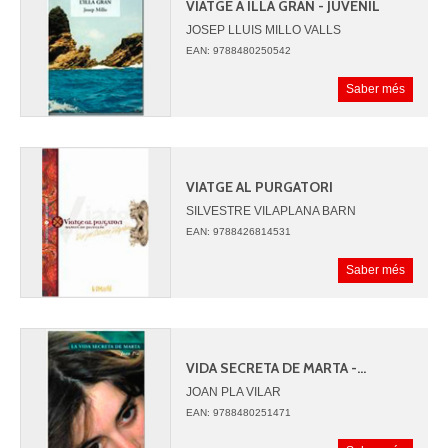
VIATGE A ILLA GRAN - JUVENIL
JOSEP LLUIS MILLO VALLS
EAN: 9788480250542
Saber més
VIATGE AL PURGATORI
SILVESTRE VILAPLANA BARN
EAN: 9788426814531
Saber més
VIDA SECRETA DE MARTA -...
JOAN PLA VILAR
EAN: 9788480251471