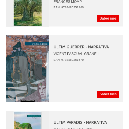
FRANCES MOMP
EAN: 9788480252140
Saber més
ULTIM GUERRER - NARRATIVA
VICENT PASCUAL GRANELL
EAN: 9788480251679
Saber més
ULTIM PARADIS - NARRATIVA