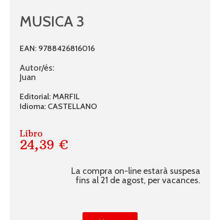
MUSICA 3
EAN: 9788426816016
Autor/és:
Juan
Editorial: MARFIL
Idioma: CASTELLANO
Libro
24,39 €
La compra on-line estarà suspesa
fins al 21 de agost, per vacances.