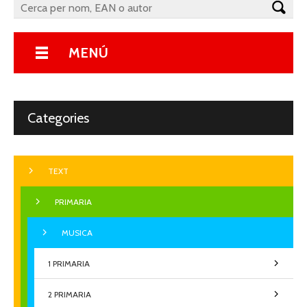
MENÚ
Categories
TEXT
PRIMARIA
MUSICA
1 PRIMARIA
2 PRIMARIA