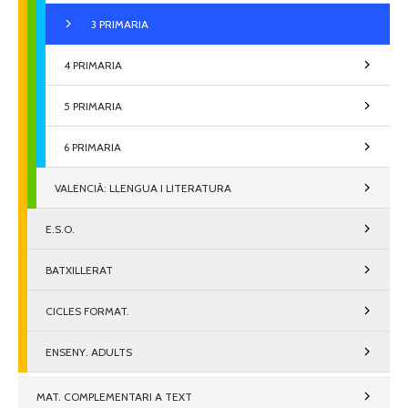
3 PRIMARIA
4 PRIMARIA
5 PRIMARIA
6 PRIMARIA
VALENCIÀ: LLENGUA I LITERATURA
E.S.O.
BATXILLERAT
CICLES FORMAT.
ENSENY. ADULTS
MAT. COMPLEMENTARI A TEXT