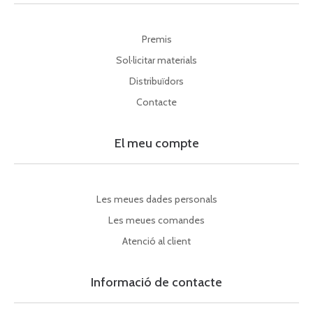
Premis
Sol·licitar materials
Distribuïdors
Contacte
El meu compte
Les meues dades personals
Les meues comandes
Atenció al client
Informació de contacte